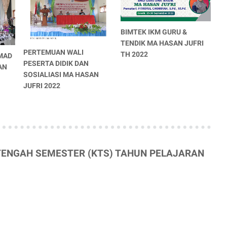
BIMTEK IKM GURU &
TENDIK MA HASAN JUFRI
PERTEMUAN WALI
TH 2022
MAD
PESERTA DIDIK DAN
AN
SOSIALIASI MA HASAN
JUFRI 2022
AN TENGAH SEMESTER (KTS) TAHUN PELAJARAN