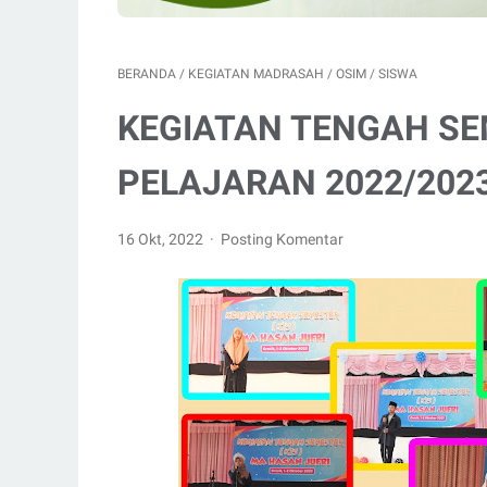
BERANDA
/
KEGIATAN MADRASAH
/
OSIM
/
SISWA
KEGIATAN TENGAH SE
PELAJARAN 2022/202
16 Okt, 2022
Posting Komentar