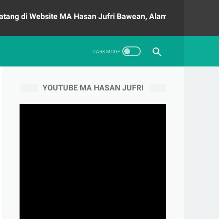
Website MA Hasan Jufri Bawean, Alamat : Jl. Raya Kebunagun
YOUTUBE MA HASAN JUFRI