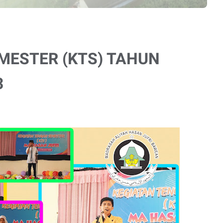
MESTER (KTS) TAHUN
3