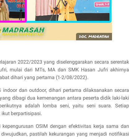
DOC. MADRASAH
jaran 2022/2023 yang diselenggarakan secara serentak
ufri, mulai dari MTs, MA dan SMK Hasan Jufri akhirnya
habat dihari yang pertama (1-2/08/2022).
indoor dan outdoor, dihari pertama dilaksanakan secara
 yang dibagi dua kemenangan antara peserta didik laki-laki
rikutnya adalah lomba seni, yaitu seni suara. Setiap
kut berpartisipasi.
ri kepengurusan OSIM dengan efektivitas kerja sama dan
iwujudkan, pastilah kekurangan yang menjadi notifikasi