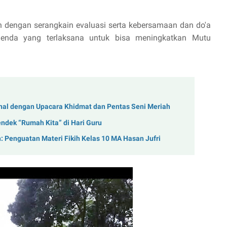
lah dengan serangkain evaluasi serta kebersamaan dan do'a
agenda yang terlaksana untuk bisa meningkatkan Mutu
onal dengan Upacara Khidmat dan Pentas Seni Meriah
endek “Rumah Kita” di Hari Guru
 Penguatan Materi Fikih Kelas 10 MA Hasan Jufri