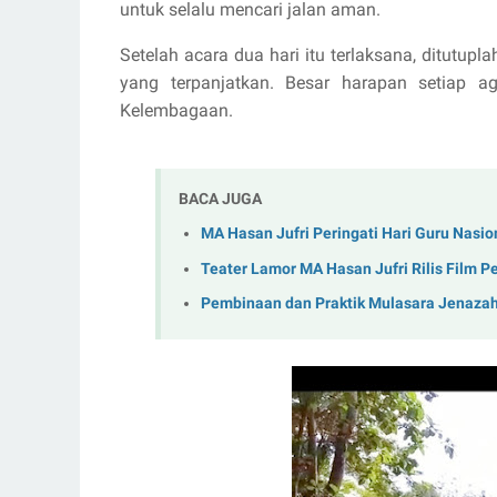
untuk selalu mencari jalan aman.
Setelah acara dua hari itu terlaksana, ditutup
yang terpanjatkan. Besar harapan setiap 
Kelembagaan.
BACA JUGA
MA Hasan Jufri Peringati Hari Guru Nasi
Teater Lamor MA Hasan Jufri Rilis Film P
Pembinaan dan Praktik Mulasara Jenazah: