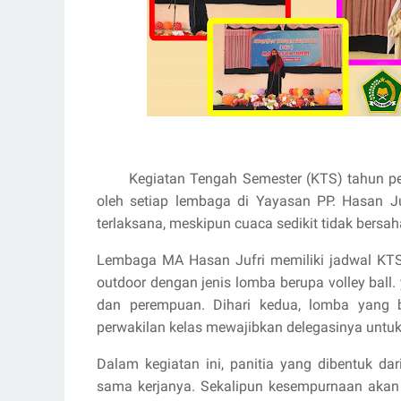
Kegiatan Tengah Semester (KTS) tahun pela
oleh setiap lembaga di Yayasan PP. Hasan J
terlaksana, meskipun cuaca sedikit tidak bersa
Lembaga MA Hasan Jufri memiliki jadwal KTS 
outdoor dengan jenis lomba berupa volley ball.
dan perempuan. Dihari kedua, lomba yang be
perwakilan kelas mewajibkan delegasinya untuk i
Dalam kegiatan ini, panitia yang dibentuk da
sama kerjanya. Sekalipun kesempurnaan akan d