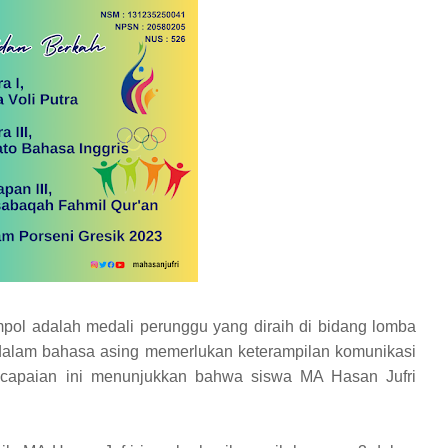
jempol adalah medali perunggu yang diraih di bidang lomba
dalam bahasa asing memerlukan keterampilan komunikasi
capaian ini menunjukkan bahwa siswa MA Hasan Jufri