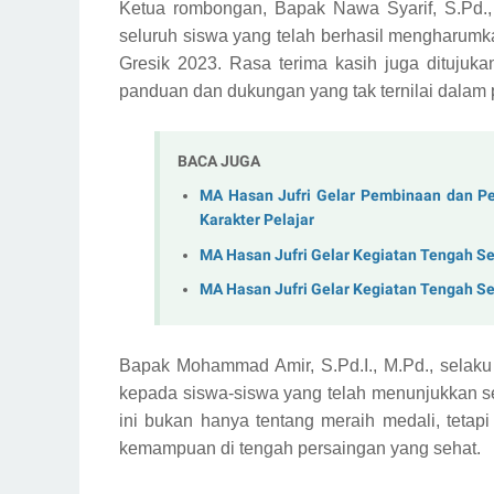
Ketua rombongan, Bapak Nawa Syarif, S.Pd.
seluruh siswa yang telah berhasil mengharum
Gresik 2023. Rasa terima kasih juga dituju
panduan dan dukungan yang tak ternilai dalam 
BACA JUGA
MA Hasan Jufri Gelar Pembinaan dan P
Karakter Pelajar
MA Hasan Jufri Gelar Kegiatan Tengah Se
MA Hasan Jufri Gelar Kegiatan Tengah Se
Bapak Mohammad Amir, S.Pd.I., M.Pd., selaku 
kepada siswa-siswa yang telah menunjukkan se
ini bukan hanya tentang meraih medali, tetap
kemampuan di tengah persaingan yang sehat.