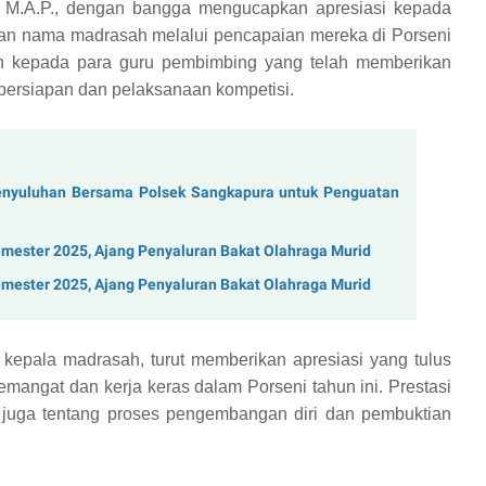
, M.A.P., dengan bangga mengucapkan apresiasi kepada
kan nama madrasah melalui pencapaian mereka di Porseni
kan kepada para guru pembimbing yang telah memberikan
persiapan dan pelaksanaan kompetisi.
enyuluhan Bersama Polsek Sangkapura untuk Penguatan
mester 2025, Ajang Penyaluran Bakat Olahraga Murid
mester 2025, Ajang Penyaluran Bakat Olahraga Murid
kepala madrasah, turut memberikan apresiasi yang tulus
mangat dan kerja keras dalam Porseni tahun ini. Prestasi
i juga tentang proses pengembangan diri dan pembuktian