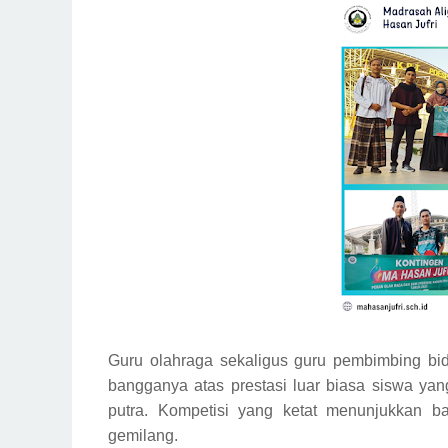
Guru olahraga sekaligus guru pembimbing bid
bangganya atas prestasi luar biasa siswa ya
putra. Kompetisi yang ketat menunjukkan b
gemilang.