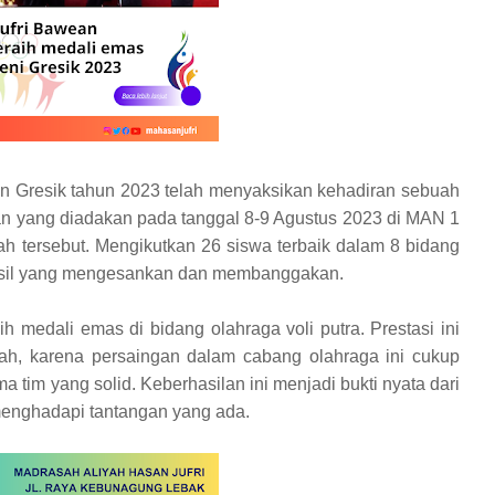
n Gresik tahun 2023 telah menyaksikan kehadiran sebuah
atan yang diadakan pada tanggal 8-9 Agustus 2023 di MAN 1
ah tersebut. Mengikutkan 26 siswa terbaik dalam 8 bidang
hasil yang mengesankan dan membanggakan.
h medali emas di bidang olahraga voli putra. Prestasi ini
ah, karena persaingan dalam cabang olahraga ini cukup
a tim yang solid. Keberhasilan ini menjadi bukti nyata dari
enghadapi tantangan yang ada.