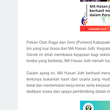
Pekan Olah Raga dan Seni (Porseni) Kabupate
tim yang luar biasa dari MA Hasan Jufri. Kegi
Gresik ini telah membawa kejayaan bagi sekol
lomba yang berbeda, MA Hasan Jufri meraih 
Dalam ajang ini, MA Hasan Jufri berhasil merai
tentunya bukanlah hasil dari usaha yang mud
ketat dan memerlukan kerja keras serta kerjasam
dedikasi siswa dan upaya pembimbing dalam m