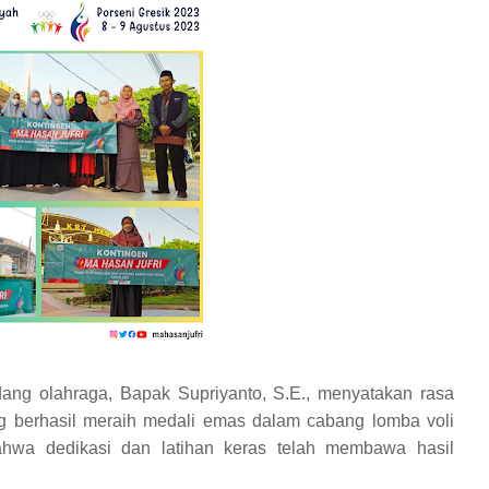
ang olahraga, Bapak Supriyanto, S.E., menyatakan rasa
ng berhasil meraih medali emas dalam cabang lomba voli
ahwa dedikasi dan latihan keras telah membawa hasil